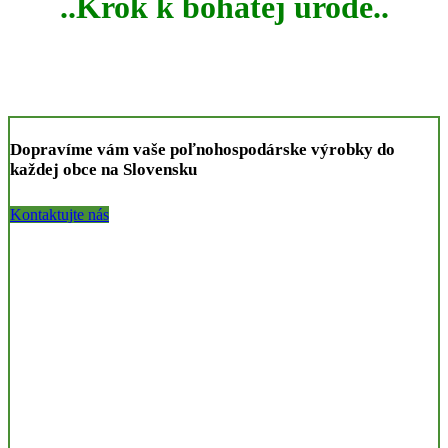
..Krok k bohatej úrode..
Dopravíme vám vaše poľnohospodárske výrobky do
každej obce na Slovensku
Kontaktujte nás