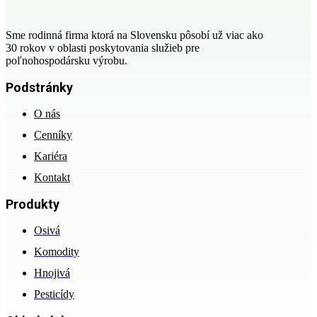
Sme rodinná firma ktorá na Slovensku pôsobí už viac ako
30 rokov v oblasti poskytovania služieb pre
poľnohospodársku výrobu.
Podstránky
O nás
Cenníky
Kariéra
Kontakt
Produkty
Osivá
Komodity
Hnojivá
Pesticídy