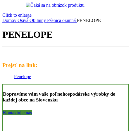
Click to enlarge
Domov
Osivá
Obilniny
Pšenica ozimná
PENELOPE
PENELOPE
Prejsť na link:
Penelope
Dopravíme vám vaše poľnohospodárske výrobky do
každej obce na Slovensku
Kontaktujte nás