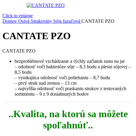
Click to enlarge
Domov
Osivá
Strukoviny
Sója fazuľová
CANTATE PZO
CANTATE PZO
CANTATE PZO
bezproblémové vzchádzanie a rýchly začiatok rastu na jar
– odolnosť voči bakterióze sóje – 8,3 bodu a plesni sójovej –
8,5 bodu
– vynikajúca odolnosť voči poliehaniu – 8,7 bodu
– prvý struk nad zemou – 13 cm
– najvyššia odolnosť voči praskaniu strukov z testovaných
sortimentu – 9 z 9 dosiahnutých bodov
..Kvalita, na ktorú sa môžete
spoľahnúť..