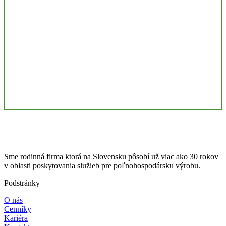
Sme rodinná firma ktorá na Slovensku pôsobí už viac ako 30 rokov
v oblasti poskytovania služieb pre poľnohospodársku výrobu.
Podstránky
O nás
Cenníky
Kariéra